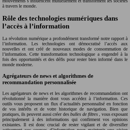
mouvements s’influencent mutuellement et transforment les sociétés
à travers le monde.
Rôle des technologies numériques dans
l’accès à l’information
La révolution numérique a profondément transformé notre rapport à
l’information. Les technologies ont démocratisé l’accès aux
nouvelles et ont créé de nouveaux modes de consommation de
l’information. Cette transformation technologique a engendré à la
fois des opportunités et des défis pour rester bien informé dans le
monde moderne.
Agrégateurs de news et algorithmes de
recommandation personnalisée
Les agrégateurs de news et les algorithmes de recommandation ont
révolutionné la manière dont vous accédez à l’information. Ces
outils vous proposent un flux d’actualités personnalisé en fonction
de vos intérêts et de votre historique de navigation. Bien que
pratiques, ils peuvent aussi créer des
bulles de filtres
, vous exposant
principalement à des informations qui confirment vos opinions
existantes. Il est donc crucial de rester vigilant et de diversifier
activement vos sources d’information pour maintenir une vision