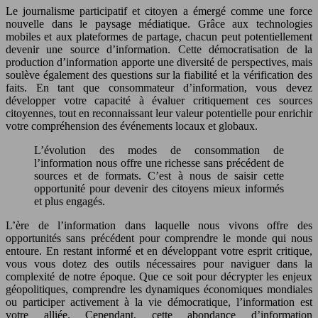
Le journalisme participatif et citoyen a émergé comme une force
nouvelle dans le paysage médiatique. Grâce aux technologies
mobiles et aux plateformes de partage, chacun peut potentiellement
devenir une source d’information. Cette démocratisation de la
production d’information apporte une diversité de perspectives, mais
soulève également des questions sur la fiabilité et la vérification des
faits. En tant que consommateur d’information, vous devez
développer votre capacité à évaluer critiquement ces sources
citoyennes, tout en reconnaissant leur valeur potentielle pour enrichir
votre compréhension des événements locaux et globaux.
L’évolution des modes de consommation de
l’information nous offre une richesse sans précédent de
sources et de formats. C’est à nous de saisir cette
opportunité pour devenir des citoyens mieux informés
et plus engagés.
L’ère de l’information dans laquelle nous vivons offre des
opportunités sans précédent pour comprendre le monde qui nous
entoure. En restant informé et en développant votre esprit critique,
vous vous dotez des outils nécessaires pour naviguer dans la
complexité de notre époque. Que ce soit pour décrypter les enjeux
géopolitiques, comprendre les dynamiques économiques mondiales
ou participer activement à la vie démocratique, l’information est
votre alliée. Cependant, cette abondance d’information