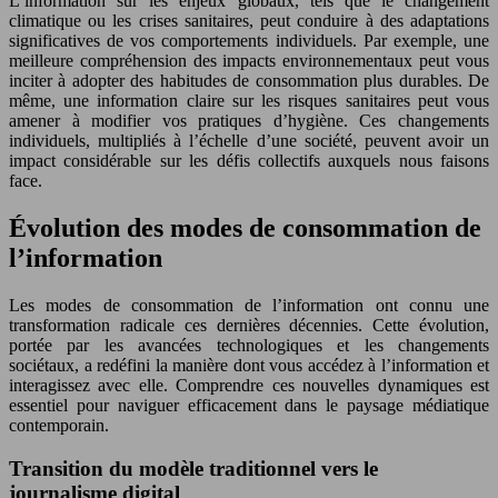
L’information sur les enjeux globaux, tels que le changement
climatique ou les crises sanitaires, peut conduire à des adaptations
significatives de vos comportements individuels. Par exemple, une
meilleure compréhension des impacts environnementaux peut vous
inciter à adopter des habitudes de consommation plus durables. De
même, une information claire sur les risques sanitaires peut vous
amener à modifier vos pratiques d’hygiène. Ces changements
individuels, multipliés à l’échelle d’une société, peuvent avoir un
impact considérable sur les défis collectifs auxquels nous faisons
face.
Évolution des modes de consommation de
l’information
Les modes de consommation de l’information ont connu une
transformation radicale ces dernières décennies. Cette évolution,
portée par les avancées technologiques et les changements
sociétaux, a redéfini la manière dont vous accédez à l’information et
interagissez avec elle. Comprendre ces nouvelles dynamiques est
essentiel pour naviguer efficacement dans le paysage médiatique
contemporain.
Transition du modèle traditionnel vers le
journalisme digital