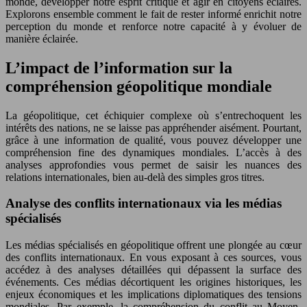
monde, développer notre esprit critique et agir en citoyens éclairés.
Explorons ensemble comment le fait de rester informé enrichit notre
perception du monde et renforce notre capacité à y évoluer de
manière éclairée.
L’impact de l’information sur la
compréhension géopolitique mondiale
La géopolitique, cet échiquier complexe où s’entrechoquent les
intérêts des nations, ne se laisse pas appréhender aisément. Pourtant,
grâce à une information de qualité, vous pouvez développer une
compréhension fine des dynamiques mondiales. L’accès à des
analyses approfondies vous permet de saisir les nuances des
relations internationales, bien au-delà des simples gros titres.
Analyse des conflits internationaux via les médias
spécialisés
Les médias spécialisés en géopolitique offrent une plongée au cœur
des conflits internationaux. En vous exposant à ces sources, vous
accédez à des analyses détaillées qui dépassent la surface des
événements. Ces médias décortiquent les origines historiques, les
enjeux économiques et les implications diplomatiques des tensions
mondiales. Par exemple, la compréhension du conflit au Moyen-