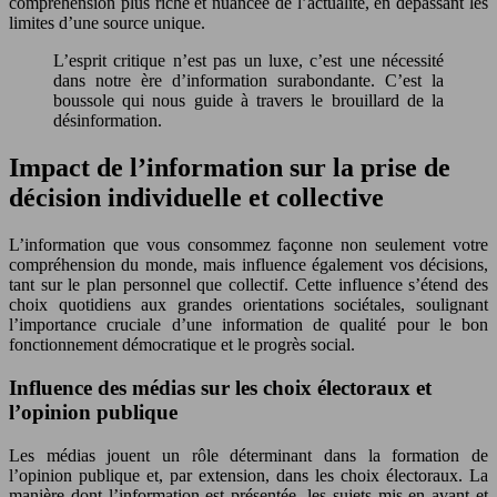
compréhension plus riche et nuancée de l’actualité, en dépassant les
limites d’une source unique.
L’esprit critique n’est pas un luxe, c’est une nécessité
dans notre ère d’information surabondante. C’est la
boussole qui nous guide à travers le brouillard de la
désinformation.
Impact de l’information sur la prise de
décision individuelle et collective
L’information que vous consommez façonne non seulement votre
compréhension du monde, mais influence également vos décisions,
tant sur le plan personnel que collectif. Cette influence s’étend des
choix quotidiens aux grandes orientations sociétales, soulignant
l’importance cruciale d’une information de qualité pour le bon
fonctionnement démocratique et le progrès social.
Influence des médias sur les choix électoraux et
l’opinion publique
Les médias jouent un rôle déterminant dans la formation de
l’opinion publique et, par extension, dans les choix électoraux. La
manière dont l’information est présentée, les sujets mis en avant et