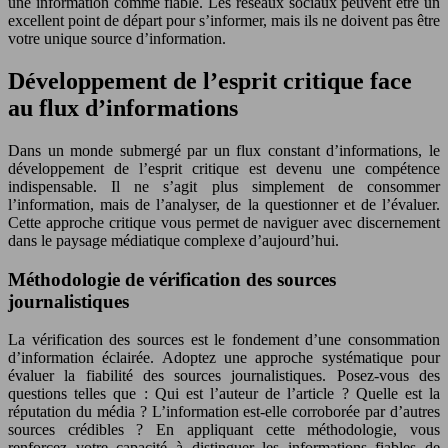
une information comme fiable. Les réseaux sociaux peuvent être un
excellent point de départ pour s’informer, mais ils ne doivent pas être
votre unique source d’information.
Développement de l’esprit critique face
au flux d’informations
Dans un monde submergé par un flux constant d’informations, le
développement de l’esprit critique est devenu une compétence
indispensable. Il ne s’agit plus simplement de consommer
l’information, mais de l’analyser, de la questionner et de l’évaluer.
Cette approche critique vous permet de naviguer avec discernement
dans le paysage médiatique complexe d’aujourd’hui.
Méthodologie de vérification des sources
journalistiques
La vérification des sources est le fondement d’une consommation
d’information éclairée. Adoptez une approche systématique pour
évaluer la fiabilité des sources journalistiques. Posez-vous des
questions telles que : Qui est l’auteur de l’article ? Quelle est la
réputation du média ? L’information est-elle corroborée par d’autres
sources crédibles ? En appliquant cette méthodologie, vous
renforcez votre capacité à distinguer les informations fiables de