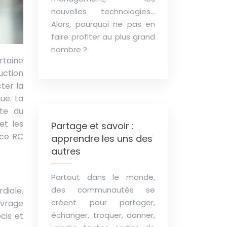
nouvelles technologies…
Alors, pourquoi ne pas en
faire profiter au plus grand
nombre ?
ruction
ter la
ue. La
nte du
et les
Partage et savoir :
nce RC
apprendre les uns des
autres
Partout dans le monde,
des communautés se
diale.
créent pour partager,
uvrage
échanger, troquer, donner,
cis et