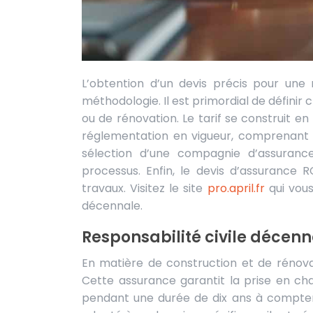
L’obtention d’un devis précis pour une responsabilité Civile (RC) décennale nécessite une certaine
méthodologie. Il est primordial de définir 
ou de rénovation. Le tarif se construit en
réglementation en vigueur, comprenant le
sélection d’une compagnie d’assuranc
processus. Enfin, le devis d’assurance R
travaux. Visitez le site
pro.april.fr
qui vous
décennale.
Responsabilité civile décenn
En matière de construction et de rénov
Cette assurance garantit la prise en ch
pendant une durée de dix ans à compter 