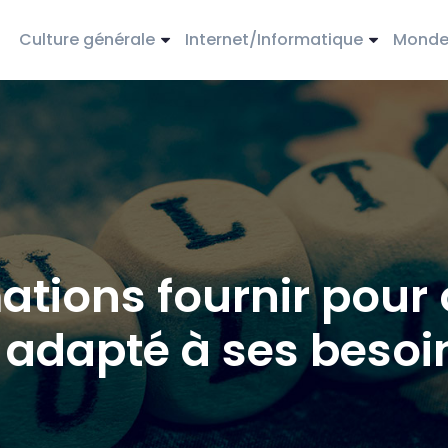
Culture générale
Internet/Informatique
Monde 
ations fournir pour 
t adapté à ses besoi