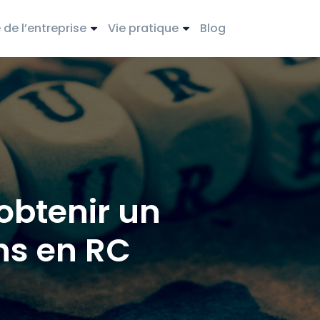
de l’entreprise
Vie pratique
Blog
obtenir un
ns en RC