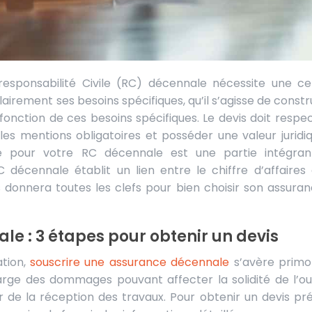
clairement ses besoins spécifiques, qu’il s’agisse de const
 fonction de ces besoins spécifiques. Le devis doit respec
s mentions obligatoires et posséder une valeur juridiq
e pour votre RC décennale est une partie intégra
C décennale établit un lien entre le chiffre d’affaires 
 donnera toutes les clefs pour bien choisir son assura
ale : 3 étapes pour obtenir un devis
ation,
souscrire une assurance décennale
s’avère primor
arge des dommages pouvant affecter la solidité de l’o
de la réception des travaux. Pour obtenir un devis pré