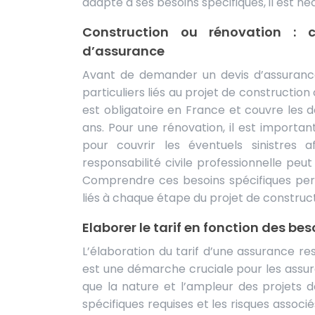
adapté à ses besoins spécifiques, il est né
Construction ou rénovation : c
d’assurance
Avant de demander un devis d’assurance r
particuliers liés au projet de constructio
est obligatoire en France et couvre les
ans. Pour une rénovation, il est importa
pour couvrir les éventuels sinistres a
responsabilité civile professionnelle peut
Comprendre ces besoins spécifiques perm
liés à chaque étape du projet de construc
Elaborer le tarif en fonction des bes
L’élaboration du tarif d’une assurance re
est une démarche cruciale pour les assur
que la nature et l’ampleur des projets d
spécifiques requises et les risques associ