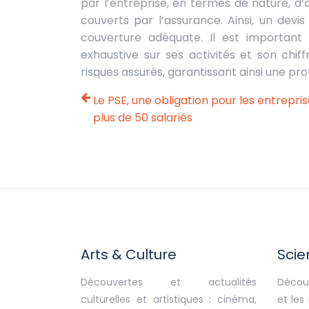
par l’entreprise, en termes de nature, d’
couverts par l’assurance. Ainsi, un devi
couverture adéquate. Il est importan
exhaustive sur ses activités et son chiff
risques assurés, garantissant ainsi une pr
Le PSE, une obligation pour les entrepri
plus de 50 salariés
Arts & Culture
Scie
Découvertes et actualités
Découv
culturelles et artistiques : cinéma,
et les