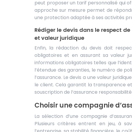
peut proposer un tarif personnalisé qui o
approche sur mesure permet de répondre 
une protection adaptée à ses activités pro
Rédiger le devis dans le respect de
et valeur juridique
Enfin, la rédaction du devis doit respe
obligatoires et en assurant sa valeur j
informations obligatoires telles que l’ident
l’étendue des garanties, le numéro de poli
l’assurance. Le devis a une valeur juridiq
le client. Cela garantit la transparence et
souscription de l’assurance responsabilité
Choisir une compagnie d’as
La sélection d’une compagnie d’assuran
Plusieurs critères entrent en jeu, à sa
l’entreprise, sa stabilité financière, le co