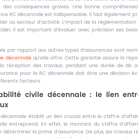
ir des conséquences graves. Une bonne compréhensi
ance RC décennale est indispensable. Il faut également p
er ou secteur d’activité. L’impact de la réglementation 
ider, il est important d’évaluer avec précision ses beso
le par rapport aux autres types d’assurances sont nom
ie décennale
qu’elle offre. Cette garantie assure la répa
a réception des travaux, pendant une durée de dix a
ssurance pour la RC décennale doit être une décision écl
férents facteurs.
ilité civile décennale : le lien entr
aux
 décennale établit un lien crucial entre le chiffre d’affai
elle entreprend. En effet, le montant du chiffre d’affair
 déterminer la prime d’assurance. De plus, les travaux ré