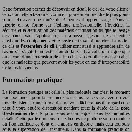
Cette formation permet de découvrir en détail le ciel de votre cliente,
ceux dont elle a besoin et comment pouvoir en prendre le plus grand
soin, cela avec une durée de 3 heures d’apprentissage. Dans la
théorie on se forme sur l’éthique professionnelle, l’hygiène; la
sécurité et la stérilisation des matériels d’utilisation tel que le lavage
des mains avant l’application,… il a aussi la gestion de la clientèle
ainsi que les équipements et le poste de travail à prendre. La notion
de cils et l’
extension de cil
à utiliser sont aussi à apprendre afin de
savoir s’il s’agit d’une extension de faux cils à colle ou magnétique
ou encore d’une
extension de cils
à cils, sans oublié le mascara ainsi
que les maladies que peuvent avoir les yeux en cas d’irresponsabilité
de la technicienne.
Formation pratique
La formation pratique est celle la plus redoutée car c’est le moment
pour se lancer pour la première fois dans ce service avec un vrai
modèle. Bien sûr une formatrice ne vous lâchera pas du regard et se
tient à votre entière disposition pendant toute la durée de la
pose
d’extensions de cils
pour vous accompagner dans les moindres
détails. Cette partie dure environ 3 heures de pratique sur un modèle
où l’on applique ce dont on a appris en théorie, mais cela toujours
sous la supervision de l’instituteur. Dans la formation pratique on