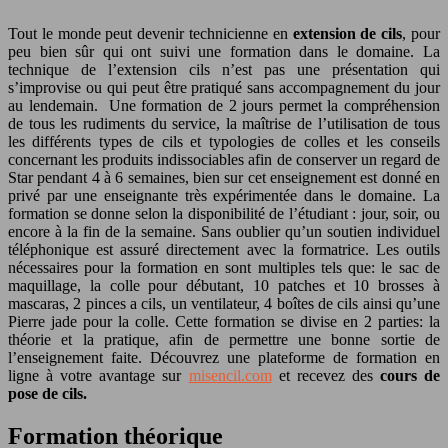
Tout le monde peut devenir technicienne en
extension de cils
, pour
peu bien sûr qui ont suivi une formation dans le domaine. La
technique de l’extension cils n’est pas une présentation qui
s’improvise ou qui peut être pratiqué sans accompagnement du jour
au lendemain. Une formation de 2 jours permet la compréhension
de tous les rudiments du service, la maîtrise de l’utilisation de tous
les différents types de cils et typologies de colles et les conseils
concernant les produits indissociables afin de conserver un regard de
Star pendant 4 à 6 semaines, bien sur cet enseignement est donné en
privé par une enseignante très expérimentée dans le domaine. La
formation se donne selon la disponibilité de l’étudiant : jour, soir, ou
encore à la fin de la semaine. Sans oublier qu’un soutien individuel
téléphonique est assuré directement avec la formatrice. Les outils
nécessaires pour la formation en sont multiples tels que: le sac de
maquillage, la colle pour débutant, 10 patches et 10 brosses à
mascaras, 2 pinces a cils, un ventilateur, 4 boîtes de cils ainsi qu’une
Pierre jade pour la colle. Cette formation se divise en 2 parties: la
théorie et la pratique, afin de permettre une bonne sortie de
l’enseignement faite. Découvrez une plateforme de formation en
ligne à votre avantage sur
misencil.com
et recevez des
cours de
pose de cils.
Formation théorique