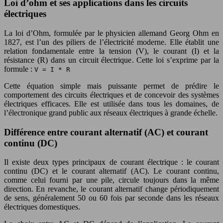
Loi d’ohm et ses applications dans les circuits
électriques
La loi d’Ohm, formulée par le physicien allemand Georg Ohm en
1827, est l’un des piliers de l’électricité moderne. Elle établit une
relation fondamentale entre la tension (V), le courant (I) et la
résistance (R) dans un circuit électrique. Cette loi s’exprime par la
formule :
V = I * R
Cette équation simple mais puissante permet de prédire le
comportement des circuits électriques et de concevoir des systèmes
électriques efficaces. Elle est utilisée dans tous les domaines, de
l’électronique grand public aux réseaux électriques à grande échelle.
Différence entre courant alternatif (AC) et courant
continu (DC)
Il existe deux types principaux de courant électrique : le courant
continu (DC) et le courant alternatif (AC). Le courant continu,
comme celui fourni par une pile, circule toujours dans la même
direction. En revanche, le courant alternatif change périodiquement
de sens, généralement 50 ou 60 fois par seconde dans les réseaux
électriques domestiques.