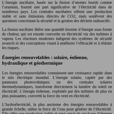
L’énergie nucléaire, basée sur la fission d’atomes lourds comme
l’uranium, fournit une part significative de l’électricité dans de
nombreux pays. Les centrales nucléaires offrent une production
stable et sans émissions directes de CO2, mais soulèvent des
questions concernant la sécurité et la gestion des déchets radioactifs.
La fission nucléaire libère une quantité énorme d’énergie sous forme
de chaleur, qui est ensuite convertie en électricité via des turbines à
vapeur. Les réacteurs modernes intègrent des systèmes de sécurité
avancés et des conceptions visant à améliorer l’efficacité et à réduire
les risques.
Énergies renouvelables : solaire, éolienne,
hydraulique et géothermique
Les énergies renouvelables connaissent une croissance rapide dans
le mix électrique mondial. L’énergie solaire, captée par des
panneaux photovoltaïques ou des centrales solaires
thermodynamiques, transforme directement la lumière du soleil en
électricité. L’énergie éolienne, exploitée par des turbines de plus en
plus puissantes, convertit la force du vent en électricité.
L’hydroélectricité, la plus ancienne des énergies renouvelables à
grande échelle, utilise la force de l’eau pour générer de l’électricité.
Elle offre une production stable et peut servir de stockage d’énergie