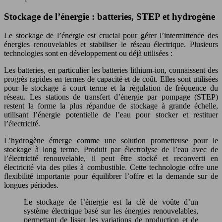
Stockage de l’énergie : batteries, STEP et hydrogène
Le stockage de l’énergie est crucial pour gérer l’intermittence des
énergies renouvelables et stabiliser le réseau électrique. Plusieurs
technologies sont en développement ou déjà utilisées :
Les batteries, en particulier les batteries lithium-ion, connaissent des
progrès rapides en termes de capacité et de coût. Elles sont utilisées
pour le stockage à court terme et la régulation de fréquence du
réseau. Les stations de transfert d’énergie par pompage (STEP)
restent la forme la plus répandue de stockage à grande échelle,
utilisant l’énergie potentielle de l’eau pour stocker et restituer
l’électricité.
L’hydrogène émerge comme une solution prometteuse pour le
stockage à long terme. Produit par électrolyse de l’eau avec de
l’électricité renouvelable, il peut être stocké et reconverti en
électricité via des piles à combustible. Cette technologie offre une
flexibilité importante pour équilibrer l’offre et la demande sur de
longues périodes.
Le stockage de l’énergie est la clé de voûte d’un
système électrique basé sur les énergies renouvelables,
permettant de lisser les variations de production et de