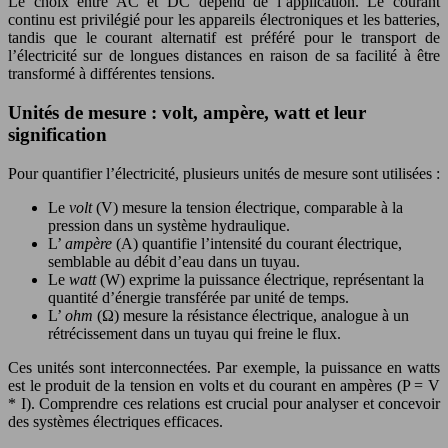
Le choix entre AC et DC dépend de l’application. Le courant
continu est privilégié pour les appareils électroniques et les batteries,
tandis que le courant alternatif est préféré pour le transport de
l’électricité sur de longues distances en raison de sa facilité à être
transformé à différentes tensions.
Unités de mesure : volt, ampère, watt et leur
signification
Pour quantifier l’électricité, plusieurs unités de mesure sont utilisées :
Le
volt
(V) mesure la tension électrique, comparable à la
pression dans un système hydraulique.
L’
ampère
(A) quantifie l’intensité du courant électrique,
semblable au débit d’eau dans un tuyau.
Le
watt
(W) exprime la puissance électrique, représentant la
quantité d’énergie transférée par unité de temps.
L’
ohm
(Ω) mesure la résistance électrique, analogue à un
rétrécissement dans un tuyau qui freine le flux.
Ces unités sont interconnectées. Par exemple, la puissance en watts
est le produit de la tension en volts et du courant en ampères (P = V
* I). Comprendre ces relations est crucial pour analyser et concevoir
des systèmes électriques efficaces.