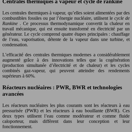
Centrales thermiques à vapeur et cycle de rankine
Les centrales thermiques à vapeur, qu’elles soient alimentées par des
combustibles fossiles ou par l’énergie nucléaire, utilisent le
cycle de
Rankine
. Ce processus thermodynamique convertit la chaleur en
travail mécanique, qui est ensuite transformé en électricité par un
générateur. Le cycle comprend quatre étapes principales : chauffage
de l’eau, vaporisation, détente de la vapeur dans une turbine, et
condensation.
L’efficacité des centrales thermiques modernes a considérablement
augmenté grâce à des innovations telles que la cogénération
(production simultanée d’électricité et de chaleur) et les cycles
combinés gaz-vapeur, qui peuvent atteindre des rendements
supérieurs à 60%.
Réacteurs nucléaires : PWR, BWR et technologies
avancées
Les réacteurs nucléaires les plus courants sont les réacteurs à eau
pressurisée (PWR) et les réacteurs à eau bouillante (BWR). Ces
deux types utilisent l’eau comme modérateur et comme fluide
caloporteur, mais diffèrent dans leur conception et leur
fonctionnement.