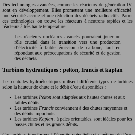
Des technologies avancées, comme les réacteurs de génération IV,
sont en développement. Elles promettent une meilleure efficacité,
une sécurité accrue et une réduction des déchets radioactifs. Parmi
ces technologies, on trouve les réacteurs à neutrons rapides et les
réacteurs à très haute température.
Les réacteurs nucléaires avancés pourraient jouer un
rôle crucial dans la transition vers une production
d’électricité à faible émission de carbone, tout en
répondant aux préoccupations de sécurité et de gestion
des déchets.
Turbines hydrauliques : pelton, francis et kaplan
Les centrales hydroélectriques utilisent différents types de turbines
selon la hauteur de chute et le débit d’eau disponibles :
Les turbines
Pelton
sont adaptées aux hautes chutes et aux
faibles débits.
Les turbines
Francis
conviennent à des chutes moyennes et
des débits importants.
Les turbines
Kaplan
, à pales orientables, sont idéales pour les
basses chutes et les grands débits.
Ces turbines transforment l’énergie potentielle et cinétique de l’eau