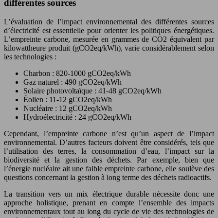
différentes sources
L’évaluation de l’impact environnemental des différentes sources
d’électricité est essentielle pour orienter les politiques énergétiques.
L’empreinte carbone, mesurée en grammes de CO2 équivalent par
kilowattheure produit (gCO2eq/kWh), varie considérablement selon
les technologies :
Charbon : 820-1000 gCO2eq/kWh
Gaz naturel : 490 gCO2eq/kWh
Solaire photovoltaïque : 41-48 gCO2eq/kWh
Éolien : 11-12 gCO2eq/kWh
Nucléaire : 12 gCO2eq/kWh
Hydroélectricité : 24 gCO2eq/kWh
Cependant, l’empreinte carbone n’est qu’un aspect de l’impact
environnemental. D’autres facteurs doivent être considérés, tels que
l’utilisation des terres, la consommation d’eau, l’impact sur la
biodiversité et la gestion des déchets. Par exemple, bien que
l’énergie nucléaire ait une faible empreinte carbone, elle soulève des
questions concernant la gestion à long terme des déchets radioactifs.
La transition vers un mix électrique durable nécessite donc une
approche holistique, prenant en compte l’ensemble des impacts
environnementaux tout au long du cycle de vie des technologies de