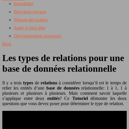
Immobilier
Bricolage-travaux
Maison-décoration
Santé et bien-être
Développement personnel
Blog
Les types de relations pour une
base de données relationnelle
Il y a trois
types
de
relations
à considérer lorsqu’il est le temps de
relier les entités d’une
base de données
relationnelle: 1 à 1, 1 à
plusieurs et plusieurs à plusieurs. Mais comment savoir laquelle
s’applique entre deux
entités
? Ce
Tutoriel
démontre les deux
questions que vous devez poser pour déterminer le type de relation.