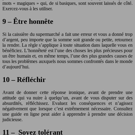
mots « magiques » qui, de si basiques, sont souvent laissés de côté.
Exercez-vous à les utiliser.
9 – Être honnête
Si la caissière du supermarché a fait une erreur et vous a donné trop
d’argent, peu importe que la somme soit grande ou petite, retournez
la rendre. La règle s’applique à toute situation dans laquelle vous en
bénéficiez. L’honnêteté est l’une des choses les plus précieuses pour
un être humain et, en même temps, l’une des plus grandes causes de
tous les problèmes auxquels nous sommes confrontés dans le monde
d’aujourd’hui.
10 – Réfléchir
Avant de donner cette réponse ironique, avant de prendre une
attitude qui va nuire à quelqu’un, avant de vous disputer sur des
absurdités, réfléchissez. Evaluez les conséquences et n’agissez
négativement que lorsque c’est extrêmement nécessaire. Consultez
une guide en ligne peut aider à apprendre à prendre une décision
judicieuse.
11 – Soyez tolérant