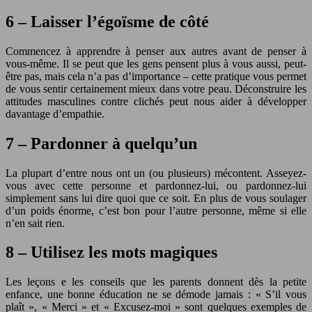
6 – Laisser l’égoïsme de côté
Commencez à apprendre à penser aux autres avant de penser à
vous-même. Il se peut que les gens pensent plus à vous aussi, peut-
être pas, mais cela n’a pas d’importance – cette pratique vous permet
de vous sentir certainement mieux dans votre peau. Déconstruire les
attitudes masculines contre clichés peut nous aider à développer
davantage d’empathie.
7 – Pardonner à quelqu’un
La plupart d’entre nous ont un (ou plusieurs) mécontent. Asseyez-
vous avec cette personne et pardonnez-lui, ou pardonnez-lui
simplement sans lui dire quoi que ce soit. En plus de vous soulager
d’un poids énorme, c’est bon pour l’autre personne, même si elle
n’en sait rien.
8 – Utilisez les mots magiques
Les leçons e les conseils que les parents donnent dès la petite
enfance, une bonne éducation ne se démode jamais : « S’il vous
plaît », « Merci » et « Excusez-moi » sont quelques exemples de