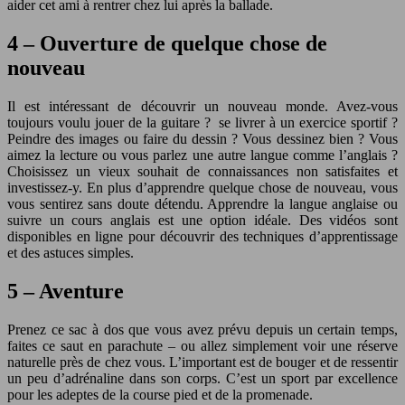
aider cet ami à rentrer chez lui après la ballade.
4 – Ouverture de quelque chose de
nouveau
Il est intéressant de découvrir un nouveau monde. Avez-vous
toujours voulu jouer de la guitare ? se livrer à un exercice sportif ?
Peindre des images ou faire du dessin ? Vous dessinez bien ? Vous
aimez la lecture ou vous parlez une autre langue comme l’anglais ?
Choisissez un vieux souhait de connaissances non satisfaites et
investissez-y. En plus d’apprendre quelque chose de nouveau, vous
vous sentirez sans doute détendu. Apprendre la langue anglaise ou
suivre un cours anglais est une option idéale. Des vidéos sont
disponibles en ligne pour découvrir des techniques d’apprentissage
et des astuces simples.
5 – Aventure
Prenez ce sac à dos que vous avez prévu depuis un certain temps,
faites ce saut en parachute – ou allez simplement voir une réserve
naturelle près de chez vous. L’important est de bouger et de ressentir
un peu d’adrénaline dans son corps. C’est un sport par excellence
pour les adeptes de la course pied et de la promenade.