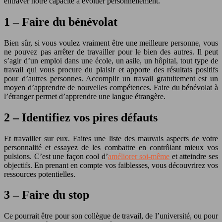
entraver notre capacité à évoluer personnellement.
1 – Faire du bénévolat
Bien sûr, si vous voulez vraiment être une meilleure personne, vous
ne pouvez pas arrêter de travailler pour le bien des autres. Il peut
s’agir d’un emploi dans une école, un asile, un hôpital, tout type de
travail qui vous procure du plaisir et apporte des résultats positifs
pour d’autres personnes. Accomplir un travail gratuitement est un
moyen d’apprendre de nouvelles compétences. Faire du bénévolat à
l’étranger permet d’apprendre une langue étrangère.
2 – Identifiez vos pires défauts
Et travailler sur eux. Faites une liste des mauvais aspects de votre
personnalité et essayez de les combattre en contrôlant mieux vos
pulsions. C’est une façon cool d’
améliorer soi-même
et atteindre ses
objectifs. En prenant en compte vos faiblesses, vous découvrirez vos
ressources potentielles.
3 – Faire du stop
Ce pourrait être pour son collègue de travail, de l’université, ou pour