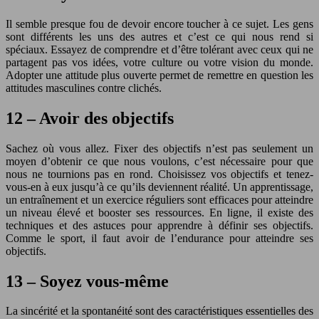
Il semble presque fou de devoir encore toucher à ce sujet. Les gens
sont différents les uns des autres et c’est ce qui nous rend si
spéciaux. Essayez de comprendre et d’être tolérant avec ceux qui ne
partagent pas vos idées, votre culture ou votre vision du monde.
Adopter une attitude plus ouverte permet de remettre en question les
attitudes masculines contre clichés.
12 – Avoir des objectifs
Sachez où vous allez. Fixer des objectifs n’est pas seulement un
moyen d’obtenir ce que nous voulons, c’est nécessaire pour que
nous ne tournions pas en rond. Choisissez vos objectifs et tenez-
vous-en à eux jusqu’à ce qu’ils deviennent réalité. Un apprentissage,
un entraînement et un exercice réguliers sont efficaces pour atteindre
un niveau élevé et booster ses ressources. En ligne, il existe des
techniques et des astuces pour apprendre à définir ses objectifs.
Comme le sport, il faut avoir de l’endurance pour atteindre ses
objectifs.
13 – Soyez vous-même
La sincérité et la spontanéité sont des caractéristiques essentielles des